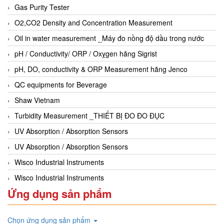
Gas Purity Tester
O2,CO2 Density and Concentration Measurement
Oil in water measurement _Máy đo nồng độ dầu trong nước
pH / Conductivity/ ORP / Oxỵgen hãng Sigrist
pH, DO, conductivity & ORP Measurement hãng Jenco
QC equipments for Beverage
Shaw Vietnam
Turbidity Measurement _THIẾT BỊ ĐO ĐO ĐỤC
UV Absorption / Absorption Sensors
UV Absorption / Absorption Sensors
Wisco Industrial Instruments
Wisco Industrial Instruments
Ứng dụng sản phẩm
Chọn ứng dụng sản phẩm