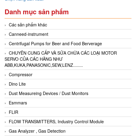
Danh mục sản phẩm
Các sản phẩm khác
Canneed-instrument
Centrifugal Pumps for Beer and Food Berverage
CHUYÊN CUNG CẤP VÀ SỬA CHỮA CÁC LOẠI MOTOR
SERVO CỦA CÁC HÃNG NHƯ
ABB,KUKA,PANASONIC,SEW,LENZ........
Compressor
Dino Lite
Dust Measureing Devices / Dust Monitors
Esmmars
FLIR
FLOW TRANSMITTERS, Industry Control Module
Gas Analyzer , Gas Detection