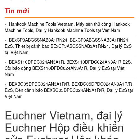
Tin mới
Hankook Machine Tools Vietnam, Máy tiện thủ công Hankook
Machine Tools, Đại lý Hankook Machine Tools tại Việt Nam
BExCP3ABGSSNAB3A1RN24, BExCP3ABGSSNAB3A1RN24
E2S, Thiết bị cảnh báo BExCP3ABGSSNAB3A1RN24, Đại lý E2S
tại Việt Nam
BEXS110DFDC024AN3A1R, BEXS110DFDC024AN3A1R E2S,
Còi báo động BEXS110DFDC024AN3A1R, Đại lý E2S tại Việt
Nam
BEXBG05DPDC024AN3A1R/R, BEXBG05DPDC024AN3A1R/R
E2S, Đèn cảnh báo BEXBG05DPDC024AN3A1R/R, Đại lý E2S tại
Việt Nam
Euchner Vietnam, đại lý
Euchner Hộp điều khiển
cửa Euchner Hộp khóa