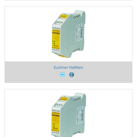
Euchner VietNam