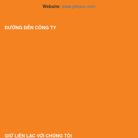
Website
:
www.pitesco.com
ĐƯỜNG ĐẾN CÔNG TY
GIỮ LIÊN LẠC VỚI CHÚNG TÔI