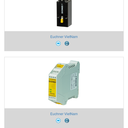
Euchner VietNam
Euchner VietNam