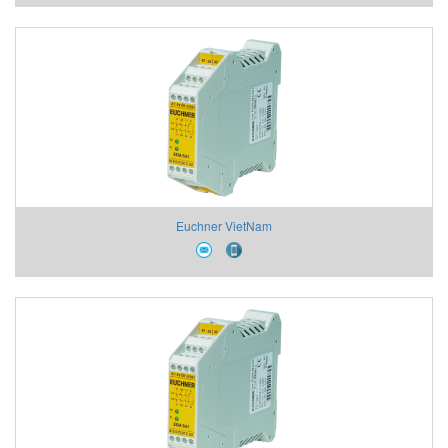
Euchner VietNam